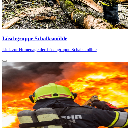
Löschgruppe Schalksmühle
Link zur Homepage der Löschgruppe Schalksmühle