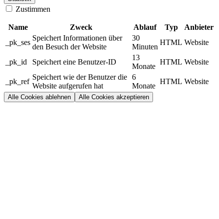
Zustimmen
Name
Zweck
Ablauf
Typ
Anbieter
Speichert Informationen über
30
_pk_ses
HTML
Website
den Besuch der Website
Minuten
13
_pk_id
Speichert eine Benutzer-ID
HTML
Website
Monate
Speichert wie der Benutzer die
6
_pk_ref
HTML
Website
Website aufgerufen hat
Monate
Alle Cookies ablehnen
Alle Cookies akzeptieren