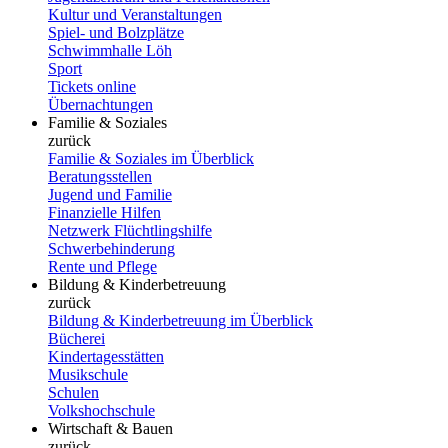
Kultur und Veranstaltungen
Spiel- und Bolzplätze
Schwimmhalle Löh
Sport
Tickets online
Übernachtungen
Familie & Soziales
zurück
Familie & Soziales im Überblick
Beratungsstellen
Jugend und Familie
Finanzielle Hilfen
Netzwerk Flüchtlingshilfe
Schwerbehinderung
Rente und Pflege
Bildung & Kinderbetreuung
zurück
Bildung & Kinderbetreuung im Überblick
Bücherei
Kindertagesstätten
Musikschule
Schulen
Volkshochschule
Wirtschaft & Bauen
zurück