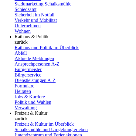
Stadtmarketing Schalksmühle
Schiedsamt
Sicherheit im Notfall
Verkehr und Mobilität
Unternehmen
Wohnen
Rathaus & Politik
zurück
Rathaus und Politik im Überblick
Abfall
Aktuelle Meldungen
Ansprechpersonen A-Z
Bürgermeister
Bürgerservice
Dienstleistungen A-Z
Formulare
Heiraten
Jobs & Karriere
Politik und Wahlen
Verwaltung
Freizeit & Kultur
zurück
Freizeit & Kultur im Überblick
Schalksmühle und Umgebung erleben
Jugendzentrum und Ferienaktionen