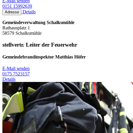
E-Mail senden
0151 15992639
Details
Adresse
Gemeindeverwaltung Schalksmühle
Rathausplatz 1
58579 Schalksmühle
stellvertr. Leiter der Feuerwehr
Gemeindebrandinspektor Matthias Höfer
E-Mail senden
0175 7523157
Details