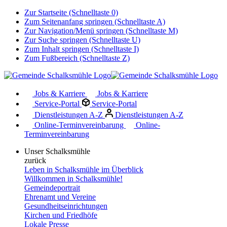
Zur Startseite (Schnelltaste 0)
Zum Seitenanfang springen (Schnelltaste A)
Zur Navigation/Menü springen (Schnelltaste M)
Zur Suche springen (Schnelltaste U)
Zum Inhalt springen (Schnelltaste I)
Zum Fußbereich (Schnelltaste Z)
Jobs & Karriere
Jobs & Karriere
Service-Portal
Service-Portal
Dienstleistungen A-Z
Dienstleistungen A-Z
Online-Terminvereinbarung
Online-
Terminvereinbarung
Unser Schalksmühle
zurück
Leben in Schalksmühle im Überblick
Willkommen in Schalksmühle!
Gemeindeportrait
Ehrenamt und Vereine
Gesundheitseinrichtungen
Kirchen und Friedhöfe
Lokale Presse