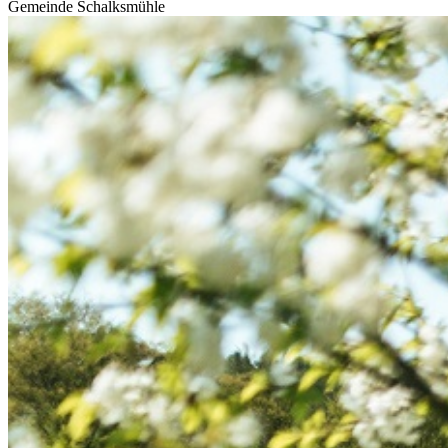
Gemeinde Schalksmühle