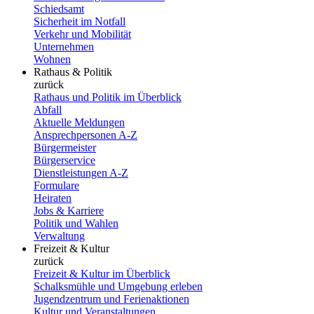
Schiedsamt
Sicherheit im Notfall
Verkehr und Mobilität
Unternehmen
Wohnen
Rathaus & Politik
zurück
Rathaus und Politik im Überblick
Abfall
Aktuelle Meldungen
Ansprechpersonen A-Z
Bürgermeister
Bürgerservice
Dienstleistungen A-Z
Formulare
Heiraten
Jobs & Karriere
Politik und Wahlen
Verwaltung
Freizeit & Kultur
zurück
Freizeit & Kultur im Überblick
Schalksmühle und Umgebung erleben
Jugendzentrum und Ferienaktionen
Kultur und Veranstaltungen