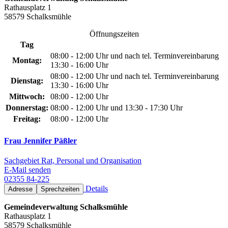
Rathausplatz 1
58579 Schalksmühle
Öffnungszeiten
Tag
08:00 - 12:00 Uhr und nach tel. Terminvereinbarung
Montag:
13:30 - 16:00 Uhr
08:00 - 12:00 Uhr und nach tel. Terminvereinbarung
Dienstag:
13:30 - 16:00 Uhr
Mittwoch:
08:00 - 12:00 Uhr
Donnerstag:
08:00 - 12:00 Uhr und 13:30 - 17:30 Uhr
Freitag:
08:00 - 12:00 Uhr
Frau Jennifer Päßler
Sachgebiet Rat, Personal und Organisation
E-Mail senden
02355 84-225
Details
Adresse
Sprechzeiten
Gemeindeverwaltung Schalksmühle
Rathausplatz 1
58579 Schalksmühle