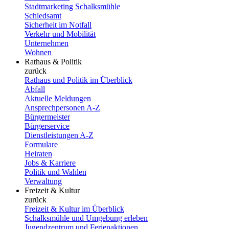
Stadtmarketing Schalksmühle
Schiedsamt
Sicherheit im Notfall
Verkehr und Mobilität
Unternehmen
Wohnen
Rathaus & Politik
zurück
Rathaus und Politik im Überblick
Abfall
Aktuelle Meldungen
Ansprechpersonen A-Z
Bürgermeister
Bürgerservice
Dienstleistungen A-Z
Formulare
Heiraten
Jobs & Karriere
Politik und Wahlen
Verwaltung
Freizeit & Kultur
zurück
Freizeit & Kultur im Überblick
Schalksmühle und Umgebung erleben
Jugendzentrum und Ferienaktionen