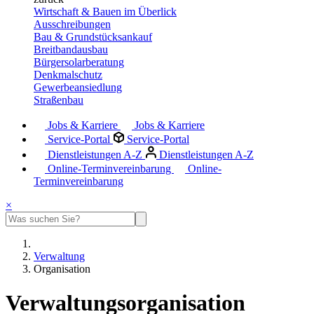
Wirtschaft & Bauen im Überlick
Ausschreibungen
Bau & Grundstücksankauf
Breitbandausbau
Bürgersolarberatung
Denkmalschutz
Gewerbeansiedlung
Straßenbau
Jobs & Karriere
Jobs & Karriere
Service-Portal
Service-Portal
Dienstleistungen A-Z
Dienstleistungen A-Z
Online-Terminvereinbarung
Online-
Terminvereinbarung
×
Verwaltung
Organisation
Verwaltungsorganisation