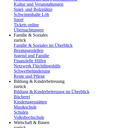
Kultur und Veranstaltungen
Spiel- und Bolzplätze
Schwimmhalle Löh
Sport
Tickets online
Übernachtungen
Familie & Soziales
zurück
Familie & Soziales im Überblick
Beratungsstellen
Jugend und Familie
Finanzielle Hilfen
Netzwerk Flüchtlingshilfe
Schwerbehinderung
Rente und Pflege
Bildung & Kinderbetreuung
zurück
Bildung & Kinderbetreuung im Überblick
Bücherei
Kindertagesstätten
Musikschule
Schulen
Volkshochschule
Wirtschaft & Bauen
zurück