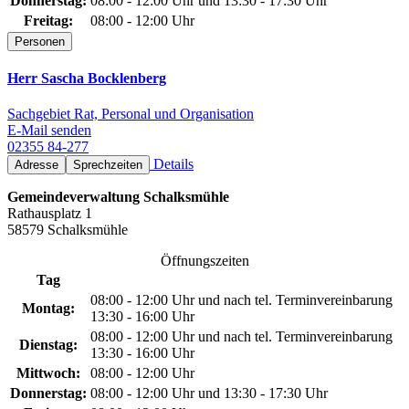
Donnerstag:
08:00 - 12:00 Uhr und 13:30 - 17:30 Uhr
Freitag:
08:00 - 12:00 Uhr
Personen
Herr Sascha Bocklenberg
Sachgebiet Rat, Personal und Organisation
E-Mail senden
02355 84-277
Details
Adresse
Sprechzeiten
Gemeindeverwaltung Schalksmühle
Rathausplatz 1
58579 Schalksmühle
Öffnungszeiten
Tag
08:00 - 12:00 Uhr und nach tel. Terminvereinbarung
Montag:
13:30 - 16:00 Uhr
08:00 - 12:00 Uhr und nach tel. Terminvereinbarung
Dienstag:
13:30 - 16:00 Uhr
Mittwoch:
08:00 - 12:00 Uhr
Donnerstag:
08:00 - 12:00 Uhr und 13:30 - 17:30 Uhr