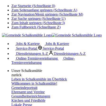
Zur Startseite (Schnelltaste 0)
Zum Seitenanfang springen (Schnelltaste A)
Zur Navigation/Menü springen (Schnelltaste M)
Zur Suche springen (Schnelltaste U)
Zum Inhalt springen (Schnelltaste I)
Zum Fußbereich (Schnelltaste Z)
Jobs & Karriere
Jobs & Karriere
Service-Portal
Service-Portal
Dienstleistungen A-Z
Dienstleistungen A-Z
Online-Terminvereinbarung
Online-
Terminvereinbarung
Unser Schalksmühle
zurück
Leben in Schalksmühle im Überblick
Willkommen in Schalksmühle!
Gemeindeportrait
Ehrenamt und Vereine
Gesundheitseinrichtungen
Kirchen und Friedhöfe
Lokale Presse