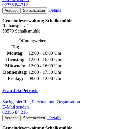
02355 84-212
Details
Adresse
Sprechzeiten
Gemeindeverwaltung Schalksmühle
Rathausplatz 1
58579 Schalksmühle
Öffnungszeiten
Tag
Montag:
12:00 - 16:00 Uhr
Dienstag:
12:00 - 16:00 Uhr
Mittwoch:
12:00 - 16:00 Uhr
Donnerstag:
12:00 - 17.30 Uhr
Freitag:
08:00 - 12:00 Uhr
Frau Jela Petrovic
Sachgebiet Rat, Personal und Organisation
E-Mail senden
02355 84 216
Details
Adresse
Sprechzeiten
Gemeindeverwaltung Schalksmühle