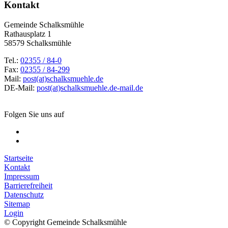
Kontakt
Gemeinde Schalksmühle
Rathausplatz 1
58579 Schalksmühle
Tel.:
02355 / 84-0
Fax:
02355 / 84-299
Mail:
post(at)schalksmuehle.de
DE-Mail:
post(at)schalksmuehle.de-mail.de
Folgen Sie uns auf
Startseite
Kontakt
Impressum
Barrierefreiheit
Datenschutz
Sitemap
Login
© Copyright Gemeinde Schalksmühle