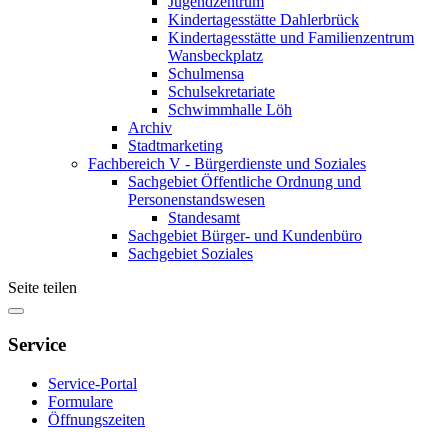
Jugendzentrum
Kindertagesstätte Dahlerbrück
Kindertagesstätte und Familienzentrum
Wansbeckplatz
Schulmensa
Schulsekretariate
Schwimmhalle Löh
Archiv
Stadtmarketing
Fachbereich V - Bürgerdienste und Soziales
Sachgebiet Öffentliche Ordnung und
Personenstandswesen
Standesamt
Sachgebiet Bürger- und Kundenbüro
Sachgebiet Soziales
Seite teilen
Service
Service-Portal
Formulare
Öffnungszeiten