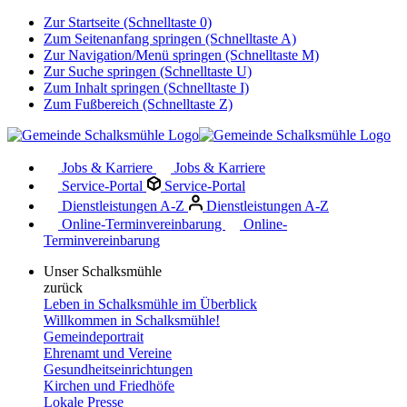
Zur Startseite (Schnelltaste 0)
Zum Seitenanfang springen (Schnelltaste A)
Zur Navigation/Menü springen (Schnelltaste M)
Zur Suche springen (Schnelltaste U)
Zum Inhalt springen (Schnelltaste I)
Zum Fußbereich (Schnelltaste Z)
Jobs & Karriere
Jobs & Karriere
Service-Portal
Service-Portal
Dienstleistungen A-Z
Dienstleistungen A-Z
Online-Terminvereinbarung
Online-
Terminvereinbarung
Unser Schalksmühle
zurück
Leben in Schalksmühle im Überblick
Willkommen in Schalksmühle!
Gemeindeportrait
Ehrenamt und Vereine
Gesundheitseinrichtungen
Kirchen und Friedhöfe
Lokale Presse