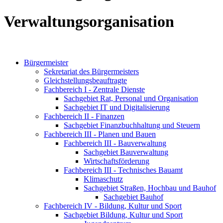
Verwaltungsorganisation
Bürgermeister
Sekretariat des Bürgermeisters
Gleichstellungsbeauftragte
Fachbereich I - Zentrale Dienste
Sachgebiet Rat, Personal und Organisation
Sachgebiet IT und Digitalisierung
Fachbereich II - Finanzen
Sachgebiet Finanzbuchhaltung und Steuern
Fachbereich III - Planen und Bauen
Fachbereich III - Bauverwaltung
Sachgebiet Bauverwaltung
Wirtschaftsförderung
Fachbereich III - Technisches Bauamt
Klimaschutz
Sachgebiet Straßen, Hochbau und Bauhof
Sachgebiet Bauhof
Fachbereich IV - Bildung, Kultur und Sport
Sachgebiet Bildung, Kultur und Sport