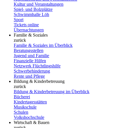
Kultur und Veranstaltungen
Spiel- und Bolzplätze
Schwimmhalle Löh
Sport
Tickets online
Übernachtungen
Familie & Soziales
zurück
Familie & Soziales im Überblick
Beratungsstellen
Jugend und Familie
Finanzielle Hilfen
Netzwerk Flüchtlingshilfe
Schwerbehinderung
Rente und Pflege
Bildung & Kinderbetreuung
zurück
Bildung & Kinderbetreuung im Überblick
Bücherei
Kindertagesstätten
Musikschule
Schulen
Volkshochschule
Wirtschaft & Bauen
zurück