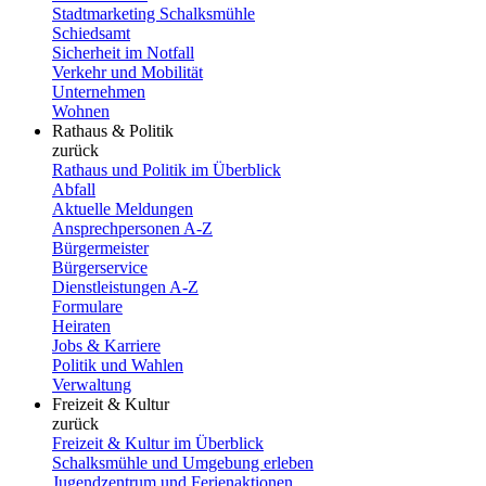
Stadtmarketing Schalksmühle
Schiedsamt
Sicherheit im Notfall
Verkehr und Mobilität
Unternehmen
Wohnen
Rathaus & Politik
zurück
Rathaus und Politik im Überblick
Abfall
Aktuelle Meldungen
Ansprechpersonen A-Z
Bürgermeister
Bürgerservice
Dienstleistungen A-Z
Formulare
Heiraten
Jobs & Karriere
Politik und Wahlen
Verwaltung
Freizeit & Kultur
zurück
Freizeit & Kultur im Überblick
Schalksmühle und Umgebung erleben
Jugendzentrum und Ferienaktionen