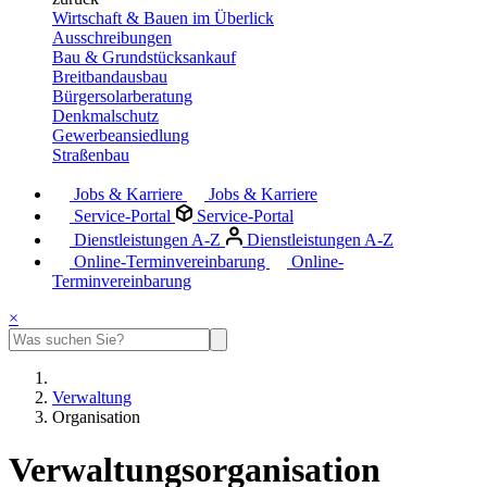
Wirtschaft & Bauen im Überlick
Ausschreibungen
Bau & Grundstücksankauf
Breitbandausbau
Bürgersolarberatung
Denkmalschutz
Gewerbeansiedlung
Straßenbau
Jobs & Karriere
Jobs & Karriere
Service-Portal
Service-Portal
Dienstleistungen A-Z
Dienstleistungen A-Z
Online-Terminvereinbarung
Online-
Terminvereinbarung
×
Verwaltung
Organisation
Verwaltungsorganisation