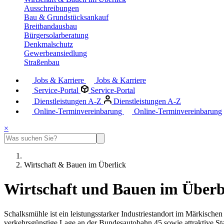
Ausschreibungen
Bau & Grundstücksankauf
Breitbandausbau
Bürgersolarberatung
Denkmalschutz
Gewerbeansiedlung
Straßenbau
Jobs & Karriere
Jobs & Karriere
Service-Portal
Service-Portal
Dienstleistungen A-Z
Dienstleistungen A-Z
Online-Terminvereinbarung
Online-Terminvereinbarung
×
Wirtschaft & Bauen im Überlick
Wirtschaft und Bauen im Überb
Schalksmühle ist ein leistungsstarker Industriestandort im Märkischen
verkehrsgünstige Lage an der Bundesautobahn 45 sowie attraktive S