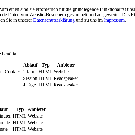
m einen sind sie erforderlich für die grundlegende Funktionalität uns
ierte Daten von Website-Besuchern gesammelt und ausgewertet. Das Ei
en Sie in unserer
Datenschutzerklärung
und zu uns im
Impressum
.
 benötigt.
Ablauf
Typ
Anbieter
on Cookies.
1 Jahr
HTML
Website
Session
HTML
Readspeaker
4 Tage
HTML
Readspeaker
lauf
Typ
Anbieter
inuten
HTML
Website
onate
HTML
Website
nate
HTML
Website