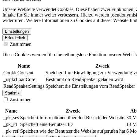
Unsere Webseite verwendet Cookies. Diese haben zwei Funktionen: Zu
Inhalte für Sie immer weiter verbessern. Hierzu werden pseudonymis
widerrufen. Weitere Informationen zu Cookies auf dieser Website find
Einstellungen
Erforderlich
Zustimmen
Diese Cookies werden für eine reibungslose Funktion unserer Website
Name
Zweck
CookieConsent
Speichert Ihre Einwilligung zur Verwendung v
_rspkrLoadCore
Bestimmt ob ReadSpeaker geladen wird
ReadSpeakerSettings
Speichert die Einstellungen vom ReadSpeaker
Statistik
Zustimmen
Name
Zweck
Ab
_pk_ses
Speichert Informationen über den Besuch der Website
30 M
_pk_id
Speichert eine Benutzer-ID
13 M
_pk_ref
Speichert wie der Benutzer die Website aufgerufen hat
6 Mo