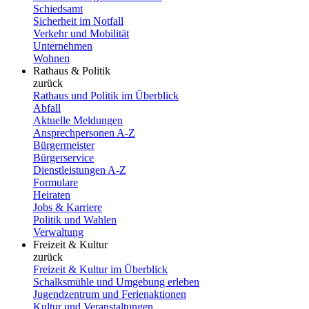
Schiedsamt
Sicherheit im Notfall
Verkehr und Mobilität
Unternehmen
Wohnen
Rathaus & Politik
zurück
Rathaus und Politik im Überblick
Abfall
Aktuelle Meldungen
Ansprechpersonen A-Z
Bürgermeister
Bürgerservice
Dienstleistungen A-Z
Formulare
Heiraten
Jobs & Karriere
Politik und Wahlen
Verwaltung
Freizeit & Kultur
zurück
Freizeit & Kultur im Überblick
Schalksmühle und Umgebung erleben
Jugendzentrum und Ferienaktionen
Kultur und Veranstaltungen