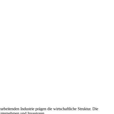
rbeitenden Industrie prägen die wirtschaftliche Struktur. Die
Unternehmen und Investoren.