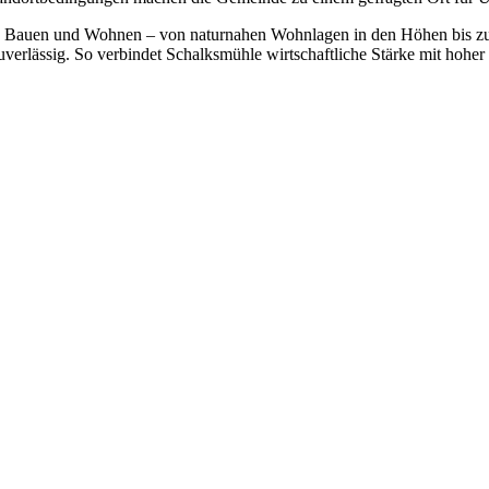
ch Bauen und Wohnen – von naturnahen Wohnlagen in den Höhen bis zu a
verlässig. So verbindet Schalksmühle wirtschaftliche Stärke mit hoher 