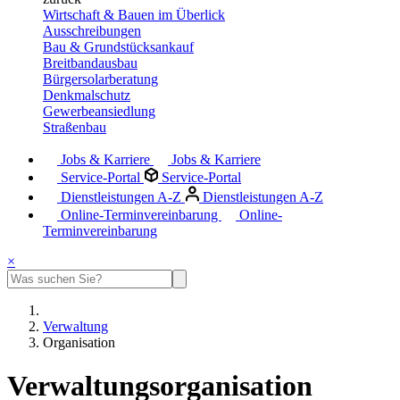
Wirtschaft & Bauen im Überlick
Ausschreibungen
Bau & Grundstücksankauf
Breitbandausbau
Bürgersolarberatung
Denkmalschutz
Gewerbeansiedlung
Straßenbau
Jobs & Karriere
Jobs & Karriere
Service-Portal
Service-Portal
Dienstleistungen A-Z
Dienstleistungen A-Z
Online-Terminvereinbarung
Online-
Terminvereinbarung
×
Verwaltung
Organisation
Verwaltungsorganisation