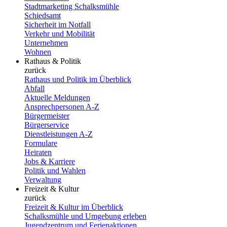
Stadtmarketing Schalksmühle
Schiedsamt
Sicherheit im Notfall
Verkehr und Mobilität
Unternehmen
Wohnen
Rathaus & Politik
zurück
Rathaus und Politik im Überblick
Abfall
Aktuelle Meldungen
Ansprechpersonen A-Z
Bürgermeister
Bürgerservice
Dienstleistungen A-Z
Formulare
Heiraten
Jobs & Karriere
Politik und Wahlen
Verwaltung
Freizeit & Kultur
zurück
Freizeit & Kultur im Überblick
Schalksmühle und Umgebung erleben
Jugendzentrum und Ferienaktionen