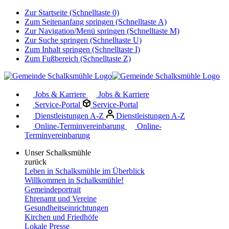
Zur Startseite (Schnelltaste 0)
Zum Seitenanfang springen (Schnelltaste A)
Zur Navigation/Menü springen (Schnelltaste M)
Zur Suche springen (Schnelltaste U)
Zum Inhalt springen (Schnelltaste I)
Zum Fußbereich (Schnelltaste Z)
Jobs & Karriere
Jobs & Karriere
Service-Portal
Service-Portal
Dienstleistungen A-Z
Dienstleistungen A-Z
Online-Terminvereinbarung
Online-
Terminvereinbarung
Unser Schalksmühle
zurück
Leben in Schalksmühle im Überblick
Willkommen in Schalksmühle!
Gemeindeportrait
Ehrenamt und Vereine
Gesundheitseinrichtungen
Kirchen und Friedhöfe
Lokale Presse