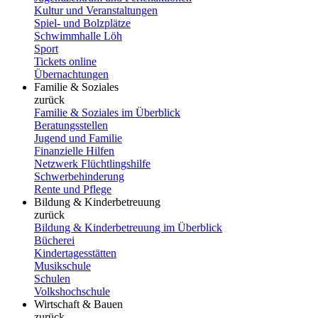
Kultur und Veranstaltungen
Spiel- und Bolzplätze
Schwimmhalle Löh
Sport
Tickets online
Übernachtungen
Familie & Soziales
zurück
Familie & Soziales im Überblick
Beratungsstellen
Jugend und Familie
Finanzielle Hilfen
Netzwerk Flüchtlingshilfe
Schwerbehinderung
Rente und Pflege
Bildung & Kinderbetreuung
zurück
Bildung & Kinderbetreuung im Überblick
Bücherei
Kindertagesstätten
Musikschule
Schulen
Volkshochschule
Wirtschaft & Bauen
zurück