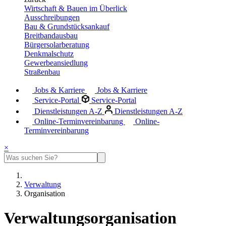
Wirtschaft & Bauen im Überlick
Ausschreibungen
Bau & Grundstücksankauf
Breitbandausbau
Bürgersolarberatung
Denkmalschutz
Gewerbeansiedlung
Straßenbau
Jobs & Karriere
Jobs & Karriere
Service-Portal
Service-Portal
Dienstleistungen A-Z
Dienstleistungen A-Z
Online-Terminvereinbarung
Online-
Terminvereinbarung
×
Verwaltung
Organisation
Verwaltungsorganisation