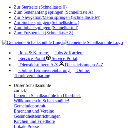
Zur Startseite (Schnelltaste 0)
Zum Seitenanfang springen (Schnelltaste A)
Zur Navigation/Menü springen (Schnelltaste M)
Zur Suche springen (Schnelltaste U)
Zum Inhalt springen (Schnelltaste I)
Zum Fußbereich (Schnelltaste Z)
Jobs & Karriere
Jobs & Karriere
Service-Portal
Service-Portal
Dienstleistungen A-Z
Dienstleistungen A-Z
Online-Terminvereinbarung
Online-
Terminvereinbarung
Unser Schalksmühle
zurück
Leben in Schalksmühle im Überblick
Willkommen in Schalksmühle!
Gemeindeportrait
Ehrenamt und Vereine
Gesundheitseinrichtungen
Kirchen und Friedhöfe
Lokale Presse