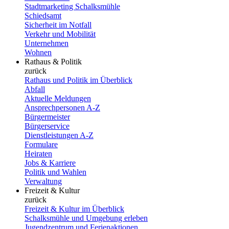
Stadtmarketing Schalksmühle
Schiedsamt
Sicherheit im Notfall
Verkehr und Mobilität
Unternehmen
Wohnen
Rathaus & Politik
zurück
Rathaus und Politik im Überblick
Abfall
Aktuelle Meldungen
Ansprechpersonen A-Z
Bürgermeister
Bürgerservice
Dienstleistungen A-Z
Formulare
Heiraten
Jobs & Karriere
Politik und Wahlen
Verwaltung
Freizeit & Kultur
zurück
Freizeit & Kultur im Überblick
Schalksmühle und Umgebung erleben
Jugendzentrum und Ferienaktionen