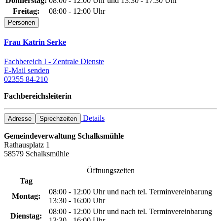
Donnerstag:
08:00 - 12:00 Uhr und 13:30 - 17:30 Uhr
Freitag:
08:00 - 12:00 Uhr
Personen
Frau Katrin Serke
Fachbereich I - Zentrale Dienste
E-Mail senden
02355 84-210
Fachbereichsleiterin
Details
Adresse
Sprechzeiten
Gemeindeverwaltung Schalksmühle
Rathausplatz 1
58579 Schalksmühle
Öffnungszeiten
Tag
08:00 - 12:00 Uhr und nach tel. Terminvereinbarung
Montag:
13:30 - 16:00 Uhr
08:00 - 12:00 Uhr und nach tel. Terminvereinbarung
Dienstag:
13:30 - 16:00 Uhr