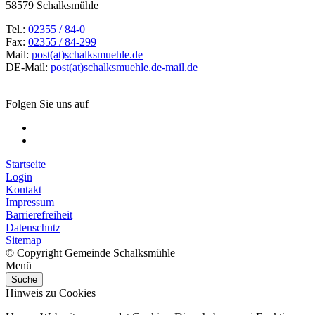
58579 Schalksmühle
Tel.:
02355 / 84-0
Fax:
02355 / 84-299
Mail:
post(at)schalksmuehle.de
DE-Mail:
post(at)schalksmuehle.de-mail.de
Folgen Sie uns auf
Startseite
Login
Kontakt
Impressum
Barrierefreiheit
Datenschutz
Sitemap
© Copyright Gemeinde Schalksmühle
Menü
Suche
Hinweis zu Cookies