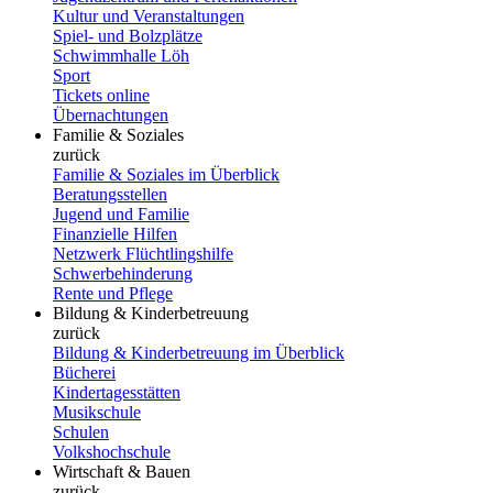
Kultur und Veranstaltungen
Spiel- und Bolzplätze
Schwimmhalle Löh
Sport
Tickets online
Übernachtungen
Familie & Soziales
zurück
Familie & Soziales im Überblick
Beratungsstellen
Jugend und Familie
Finanzielle Hilfen
Netzwerk Flüchtlingshilfe
Schwerbehinderung
Rente und Pflege
Bildung & Kinderbetreuung
zurück
Bildung & Kinderbetreuung im Überblick
Bücherei
Kindertagesstätten
Musikschule
Schulen
Volkshochschule
Wirtschaft & Bauen
zurück