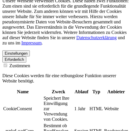
Unsere Webseite verwendet Cookies. Diese haben zwei Funktionen:
Zum einen sind sie erforderlich für die grundlegende Funktionalität
unserer Website. Zum anderen können wir mit Hilfe der Cookies
unsere Inhalte für Sie immer weiter verbessern. Hierzu werden
pseudonymisierte Daten von Website-Besuchern gesammelt und
ausgewertet. Das Einverständnis in die Verwendung der Cookies
können Sie jederzeit widerrufen. Weitere Informationen zu Cookies
auf dieser Website finden Sie in unserer
Datenschutzerklärung
und
zu uns im
Impressum
.
Einstellungen
Erforderlich
Zustimmen
Diese Cookies werden für eine reibungslose Funktion unserer
Website benötigt.
Name
Zweck
Ablauf
Typ
Anbieter
Speichert Ihre
Einwilligung
CookieConsent
zur
1 Jahr
HTML
Website
Verwendung
von Cookies.
Bestimmt ob
_rspkrLoadCore
ReadSpeaker
Session
HTML
Readspeaker