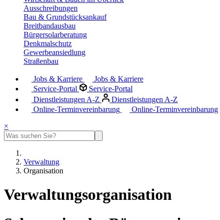
Ausschreibungen
Bau & Grundstücksankauf
Breitbandausbau
Bürgersolarberatung
Denkmalschutz
Gewerbeansiedlung
Straßenbau
Jobs & Karriere
Jobs & Karriere
Service-Portal
Service-Portal
Dienstleistungen A-Z
Dienstleistungen A-Z
Online-Terminvereinbarung
Online-Terminvereinbarung
×
Verwaltung
Organisation
Verwaltungsorganisation