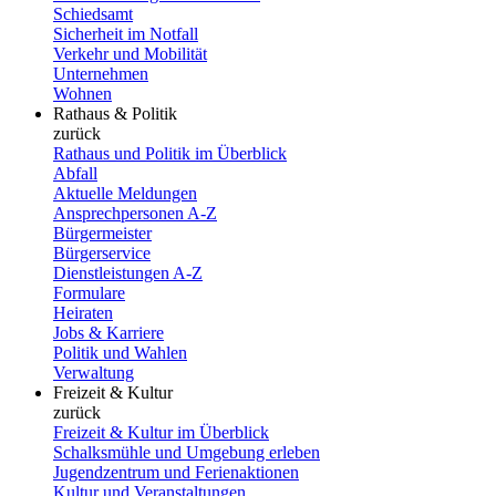
Schiedsamt
Sicherheit im Notfall
Verkehr und Mobilität
Unternehmen
Wohnen
Rathaus & Politik
zurück
Rathaus und Politik im Überblick
Abfall
Aktuelle Meldungen
Ansprechpersonen A-Z
Bürgermeister
Bürgerservice
Dienstleistungen A-Z
Formulare
Heiraten
Jobs & Karriere
Politik und Wahlen
Verwaltung
Freizeit & Kultur
zurück
Freizeit & Kultur im Überblick
Schalksmühle und Umgebung erleben
Jugendzentrum und Ferienaktionen
Kultur und Veranstaltungen