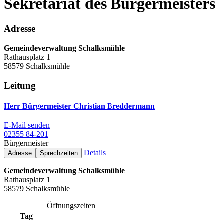
Sekretariat des Bürgermeisters
Adresse
Gemeindeverwaltung Schalksmühle
Rathausplatz 1
58579 Schalksmühle
Leitung
Herr Bürgermeister Christian Breddermann
E-Mail senden
02355 84-201
Bürgermeister
Details
Adresse
Sprechzeiten
Gemeindeverwaltung Schalksmühle
Rathausplatz 1
58579 Schalksmühle
Öffnungszeiten
Tag