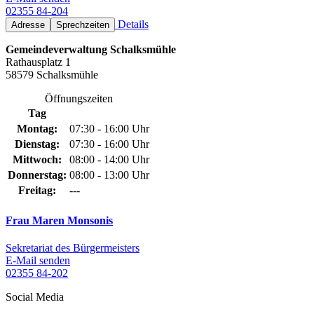
02355 84-204
Details
Adresse
Sprechzeiten
Gemeindeverwaltung Schalksmühle
Rathausplatz 1
58579 Schalksmühle
Öffnungszeiten
Tag
Montag:
07:30 - 16:00 Uhr
Dienstag:
07:30 - 16:00 Uhr
Mittwoch:
08:00 - 14:00 Uhr
Donnerstag:
08:00 - 13:00 Uhr
Freitag:
---
Frau Maren Monsonis
Sekretariat des Bürgermeisters
E-Mail senden
02355 84-202
Social Media