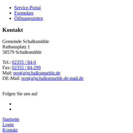
Service-Portal
Formulare
Öffnungszeiten
Kontakt
Gemeinde Schalksmühle
Rathausplatz 1
58579 Schalksmühle
Tel.:
02355 / 84-0
Fax:
02355 / 84-299
Mail:
post(at)schalksmuehle.de
DE-Mail:
post(at)schalksmuehle.de-mail.de
Folgen Sie uns auf
Startseite
Login
Kontakt