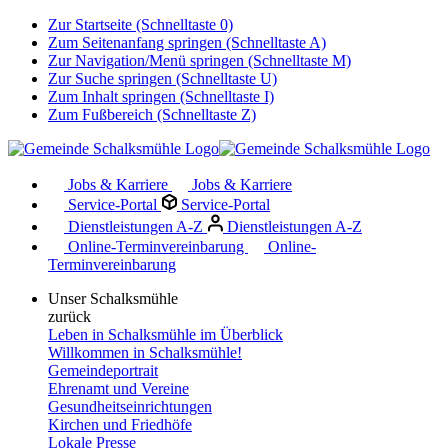
Zur Startseite (Schnelltaste 0)
Zum Seitenanfang springen (Schnelltaste A)
Zur Navigation/Menü springen (Schnelltaste M)
Zur Suche springen (Schnelltaste U)
Zum Inhalt springen (Schnelltaste I)
Zum Fußbereich (Schnelltaste Z)
Jobs & Karriere
Jobs & Karriere
Service-Portal
Service-Portal
Dienstleistungen A-Z
Dienstleistungen A-Z
Online-Terminvereinbarung
Online-
Terminvereinbarung
Unser Schalksmühle
zurück
Leben in Schalksmühle im Überblick
Willkommen in Schalksmühle!
Gemeindeportrait
Ehrenamt und Vereine
Gesundheitseinrichtungen
Kirchen und Friedhöfe
Lokale Presse