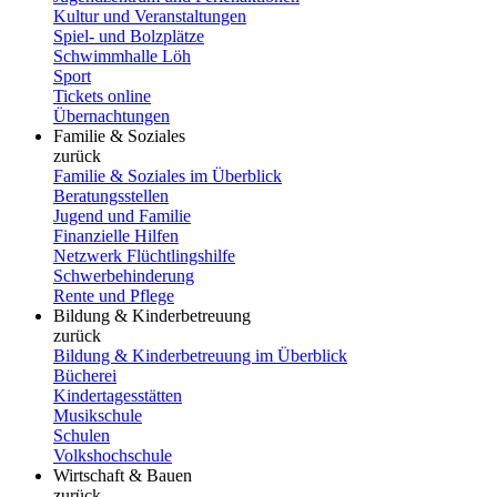
Kultur und Veranstaltungen
Spiel- und Bolzplätze
Schwimmhalle Löh
Sport
Tickets online
Übernachtungen
Familie & Soziales
zurück
Familie & Soziales im Überblick
Beratungsstellen
Jugend und Familie
Finanzielle Hilfen
Netzwerk Flüchtlingshilfe
Schwerbehinderung
Rente und Pflege
Bildung & Kinderbetreuung
zurück
Bildung & Kinderbetreuung im Überblick
Bücherei
Kindertagesstätten
Musikschule
Schulen
Volkshochschule
Wirtschaft & Bauen
zurück