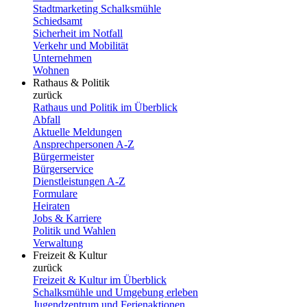
Stadtmarketing Schalksmühle
Schiedsamt
Sicherheit im Notfall
Verkehr und Mobilität
Unternehmen
Wohnen
Rathaus & Politik
zurück
Rathaus und Politik im Überblick
Abfall
Aktuelle Meldungen
Ansprechpersonen A-Z
Bürgermeister
Bürgerservice
Dienstleistungen A-Z
Formulare
Heiraten
Jobs & Karriere
Politik und Wahlen
Verwaltung
Freizeit & Kultur
zurück
Freizeit & Kultur im Überblick
Schalksmühle und Umgebung erleben
Jugendzentrum und Ferienaktionen