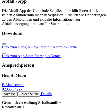
Abfall - App
Die Abfall-App der Gemeinde Schalksmühle hilft Ihnen dabei,
keinen Abfuhrtermin mehr zu verpassen. Erhalten Sie Erinnerungen
zu den Abholungen und aktuelle Informationen zur
Abfallentsorgung direkt auf Ihr Smartphone.
Download
Link zum Google-Play-Store für Android-Geräte
Link zum App-Store für Apple-Geräte
Ansprechperson
Herr A. Müller
E-Mail senden
02355 84227
Details
Adresse
Sprechzeiten
Gemeindeverwaltung Schalksmühle
Rathausplatz 1