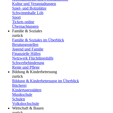
Kultur und Veranstaltungen
Spiel- und Bolzplätze
Schwimmhalle Löh
Sport
Tickets online
Übernachtungen
Familie & Soziales
zurück
Familie & Soziales im Überblick
Beratungsstellen
Jugend und Familie
Finanzielle Hilfen
Netzwerk Flüchtlingshilfe
Schwerbehinderung
Rente und Pflege
Bildung & Kinderbetreuung
zurück
Bildung & Kinderbetreuung im Überblick
Bücherei
Kindertagesstätten
Musikschule
Schulen
Volkshochschule
Wirtschaft & Bauen
zurück