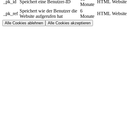
_pk_id
Speichert eine Benutzer-ID
HTML
Website
Monate
Speichert wie der Benutzer die
6
_pk_ref
HTML
Website
Website aufgerufen hat
Monate
Alle Cookies ablehnen
Alle Cookies akzeptieren