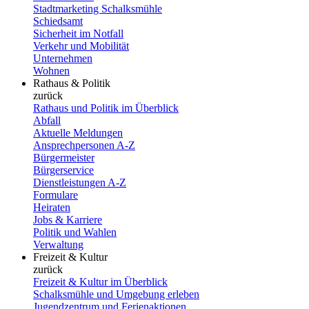
Stadtmarketing Schalksmühle
Schiedsamt
Sicherheit im Notfall
Verkehr und Mobilität
Unternehmen
Wohnen
Rathaus & Politik
zurück
Rathaus und Politik im Überblick
Abfall
Aktuelle Meldungen
Ansprechpersonen A-Z
Bürgermeister
Bürgerservice
Dienstleistungen A-Z
Formulare
Heiraten
Jobs & Karriere
Politik und Wahlen
Verwaltung
Freizeit & Kultur
zurück
Freizeit & Kultur im Überblick
Schalksmühle und Umgebung erleben
Jugendzentrum und Ferienaktionen