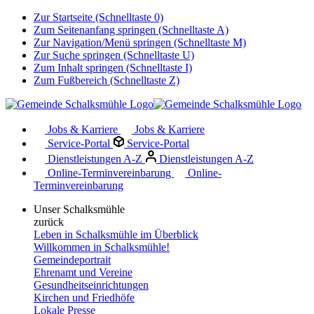
Zur Startseite (Schnelltaste 0)
Zum Seitenanfang springen (Schnelltaste A)
Zur Navigation/Menü springen (Schnelltaste M)
Zur Suche springen (Schnelltaste U)
Zum Inhalt springen (Schnelltaste I)
Zum Fußbereich (Schnelltaste Z)
Jobs & Karriere
Jobs & Karriere
Service-Portal
Service-Portal
Dienstleistungen A-Z
Dienstleistungen A-Z
Online-Terminvereinbarung
Online-
Terminvereinbarung
Unser Schalksmühle
zurück
Leben in Schalksmühle im Überblick
Willkommen in Schalksmühle!
Gemeindeportrait
Ehrenamt und Vereine
Gesundheitseinrichtungen
Kirchen und Friedhöfe
Lokale Presse