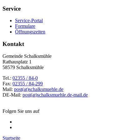
Service
Service-Portal
Formulare
Öffnungszeiten
Kontakt
Gemeinde Schalksmühle
Rathausplatz 1
58579 Schalksmühle
Tel.:
02355 / 84-0
Fax:
02355 / 84-299
Mail:
post(at)schalksmuehle.de
DE-Mail:
post(at)schalksmuehle.de-mail.de
Folgen Sie uns auf
Startseite