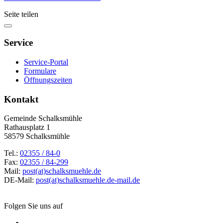
Seite teilen
Service
Service-Portal
Formulare
Öffnungszeiten
Kontakt
Gemeinde Schalksmühle
Rathausplatz 1
58579 Schalksmühle
Tel.:
02355 / 84-0
Fax:
02355 / 84-299
Mail:
post(at)schalksmuehle.de
DE-Mail:
post(at)schalksmuehle.de-mail.de
Folgen Sie uns auf