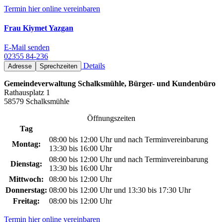
Termin hier online vereinbaren
Frau Kiymet Yazgan
E-Mail senden
02355 84-236
Details
Adresse
Sprechzeiten
Gemeindeverwaltung Schalksmühle, Bürger- und Kundenbüro
Rathausplatz 1
58579 Schalksmühle
Öffnungszeiten
Tag
08:00 bis 12:00 Uhr und nach Terminvereinbarung
Montag:
13:30 bis 16:00 Uhr
08:00 bis 12:00 Uhr und nach Terminvereinbarung
Dienstag:
13:30 bis 16:00 Uhr
Mittwoch:
08:00 bis 12:00 Uhr
Donnerstag:
08:00 bis 12:00 Uhr und 13:30 bis 17:30 Uhr
Freitag:
08:00 bis 12:00 Uhr
Termin hier online vereinbaren