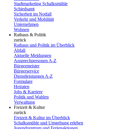
Stadtmarketing Schalksmühle
Schiedsamt
Sicherheit im Notfall
Verkehr und Mobilität
Unternehmen
Wohnen
Rathaus & Politik
zurück
Rathaus und Politik im Überblick
Abfall
Aktuelle Meldungen
Ansprechpersonen A-Z
Bürgermeister
Bürgerservice
Dienstleistungen A-Z
Formulare
Heiraten
Jobs & Karriere
Politik und Wahlen
Verwaltung
Freizeit & Kultur
zurück
Freizeit & Kultur im Überblick
Schalksmühle und Umgebung erleben
Jugendzentrum und Ferienaktionen