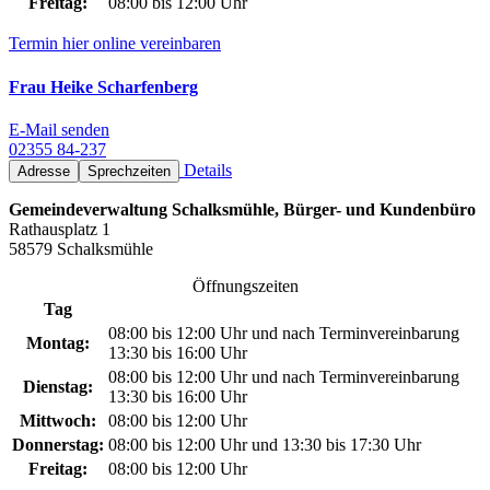
Freitag:
08:00 bis 12:00 Uhr
Termin hier online vereinbaren
Frau Heike Scharfenberg
E-Mail senden
02355 84-237
Details
Adresse
Sprechzeiten
Gemeindeverwaltung Schalksmühle, Bürger- und Kundenbüro
Rathausplatz 1
58579 Schalksmühle
Öffnungszeiten
Tag
08:00 bis 12:00 Uhr und nach Terminvereinbarung
Montag:
13:30 bis 16:00 Uhr
08:00 bis 12:00 Uhr und nach Terminvereinbarung
Dienstag:
13:30 bis 16:00 Uhr
Mittwoch:
08:00 bis 12:00 Uhr
Donnerstag:
08:00 bis 12:00 Uhr und 13:30 bis 17:30 Uhr
Freitag:
08:00 bis 12:00 Uhr