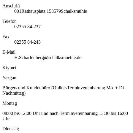
Anschrift
001
Rathausplatz 1
58579
Schalksmühle
Telefon
02355 84-237
Fax
02355 84-243
E-Mail
H.Scharfenberg@schalksmuehle.de
Kiymet
Yazgan
Bürger- und Kundenbüro (Online-Terminvereinbarung Mo. + Di.
Nachmittag)
Montag
08:00 bis 12:00 Uhr und nach Terminvereinbarung 13:30 bis 16:00
Uhr
Dienstag