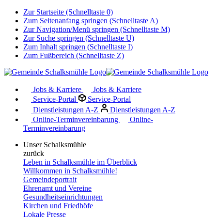
Zur Startseite (Schnelltaste 0)
Zum Seitenanfang springen (Schnelltaste A)
Zur Navigation/Menü springen (Schnelltaste M)
Zur Suche springen (Schnelltaste U)
Zum Inhalt springen (Schnelltaste I)
Zum Fußbereich (Schnelltaste Z)
Jobs & Karriere
Jobs & Karriere
Service-Portal
Service-Portal
Dienstleistungen A-Z
Dienstleistungen A-Z
Online-Terminvereinbarung
Online-
Terminvereinbarung
Unser Schalksmühle
zurück
Leben in Schalksmühle im Überblick
Willkommen in Schalksmühle!
Gemeindeportrait
Ehrenamt und Vereine
Gesundheitseinrichtungen
Kirchen und Friedhöfe
Lokale Presse