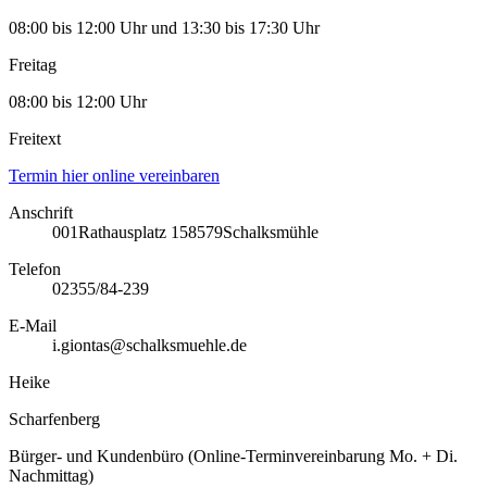
08:00 bis 12:00 Uhr und 13:30 bis 17:30 Uhr
Freitag
08:00 bis 12:00 Uhr
Freitext
Termin hier online vereinbaren
Anschrift
001
Rathausplatz 1
58579
Schalksmühle
Telefon
02355/84-239
E-Mail
i.giontas@schalksmuehle.de
Heike
Scharfenberg
Bürger- und Kundenbüro (Online-Terminvereinbarung Mo. + Di.
Nachmittag)