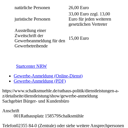
natürliche Personen
26,00 Euro
33,00 Euro zzgl. 13,00
juristische Personen
Euro für jeden weiteren
gesetzlichen Vertreter
Ausstellung einer
Zweitschrift der
15,00 Euro
Gewerbeanmeldung für den
Gewerbetreibende
Startcenter NRW
Gewerbe-Anmeldung (Online-Dienst)
Gewerbe-Anmeldung (PDF)
https://www.schalksmuehle.de/rathaus-politik/dienstleistungen-a-
z/detailseite/dienstleistung/show/gewerbe-anmeldung
Sachgebiet Bürger- und Kundenbüro
Anschrift
001
Rathausplatz 1
58579
Schalksmühle
Telefon
02355 84-0 (Zentrale) oder siehe weitere Ansprechpersonen