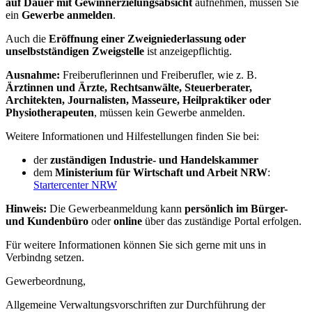
auf Dauer mit Gewinnerzielungsabsicht
aufnehmen, müssen Sie
ein
Gewerbe anmelden
.
Auch die
Eröffnung einer Zweigniederlassung oder
unselbstständigen Zweigstelle
ist anzeigepflichtig.
Ausnahme:
Freiberuflerinnen und Freiberufler, wie z. B.
Ärztinnen und Ärzte, Rechtsanwälte, Steuerberater,
Architekten, Journalisten, Masseure, Heilpraktiker oder
Physiotherapeuten
, müssen kein Gewerbe anmelden.
Weitere Informationen und Hilfestellungen finden Sie bei:
der
zuständigen Industrie- und Handelskammer
dem
Ministerium für Wirtschaft und Arbeit NRW
:
Startercenter NRW
Hinweis:
Die Gewerbeanmeldung kann
persönlich im Bürger-
und Kundenbüro
oder
online
über das zuständige Portal erfolgen.
Für weitere Informationen können Sie sich gerne mit uns in
Verbindng setzen.
Gewerbeordnung,
Allgemeine Verwaltungsvorschriften zur Durchführung der