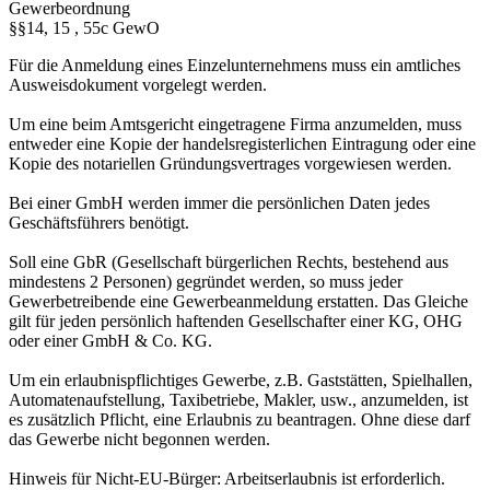
Gewerbeordnung
§§14, 15 , 55c GewO
Für die Anmeldung eines Einzelunternehmens muss ein amtliches
Ausweisdokument vorgelegt werden.
Um eine beim Amtsgericht eingetragene Firma anzumelden, muss
entweder eine Kopie der handelsregisterlichen Eintragung oder eine
Kopie des notariellen Gründungsvertrages vorgewiesen werden.
Bei einer GmbH werden immer die persönlichen Daten jedes
Geschäftsführers benötigt.
Soll eine GbR (Gesellschaft bürgerlichen Rechts, bestehend aus
mindestens 2 Personen) gegründet werden, so muss jeder
Gewerbetreibende eine Gewerbeanmeldung erstatten. Das Gleiche
gilt für jeden persönlich haftenden Gesellschafter einer KG, OHG
oder einer GmbH & Co. KG.
Um ein erlaubnispflichtiges Gewerbe, z.B. Gaststätten, Spielhallen,
Automatenaufstellung, Taxibetriebe, Makler, usw., anzumelden, ist
es zusätzlich Pflicht, eine Erlaubnis zu beantragen. Ohne diese darf
das Gewerbe nicht begonnen werden.
Hinweis für Nicht-EU-Bürger: Arbeitserlaubnis ist erforderlich.