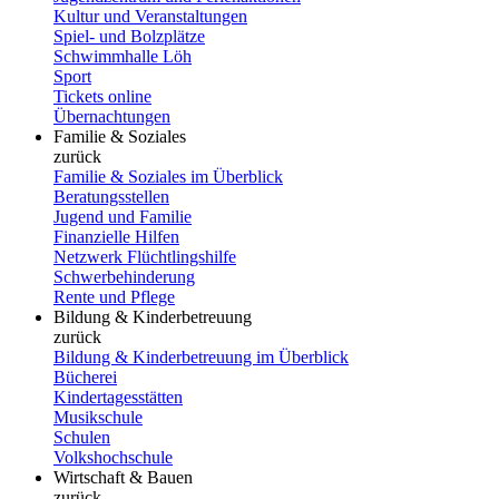
Kultur und Veranstaltungen
Spiel- und Bolzplätze
Schwimmhalle Löh
Sport
Tickets online
Übernachtungen
Familie & Soziales
zurück
Familie & Soziales im Überblick
Beratungsstellen
Jugend und Familie
Finanzielle Hilfen
Netzwerk Flüchtlingshilfe
Schwerbehinderung
Rente und Pflege
Bildung & Kinderbetreuung
zurück
Bildung & Kinderbetreuung im Überblick
Bücherei
Kindertagesstätten
Musikschule
Schulen
Volkshochschule
Wirtschaft & Bauen
zurück