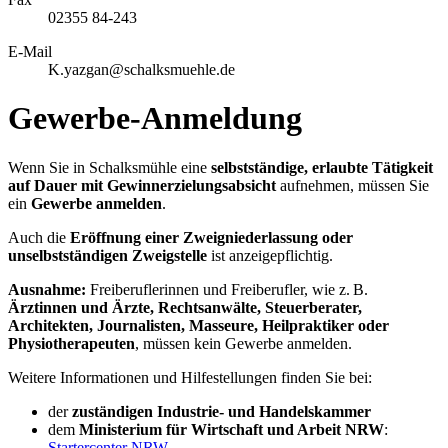
02355 84-243
E-Mail
K.yazgan@schalksmuehle.de
Gewerbe-Anmeldung
Wenn Sie in Schalksmühle eine
selbstständige, erlaubte Tätigkeit
auf Dauer mit Gewinnerzielungsabsicht
aufnehmen, müssen Sie
ein
Gewerbe anmelden
.
Auch die
Eröffnung einer Zweigniederlassung oder
unselbstständigen Zweigstelle
ist anzeigepflichtig.
Ausnahme:
Freiberuflerinnen und Freiberufler, wie z. B.
Ärztinnen und Ärzte, Rechtsanwälte, Steuerberater,
Architekten, Journalisten, Masseure, Heilpraktiker oder
Physiotherapeuten
, müssen kein Gewerbe anmelden.
Weitere Informationen und Hilfestellungen finden Sie bei:
der
zuständigen Industrie- und Handelskammer
dem
Ministerium für Wirtschaft und Arbeit NRW
:
Startercenter NRW