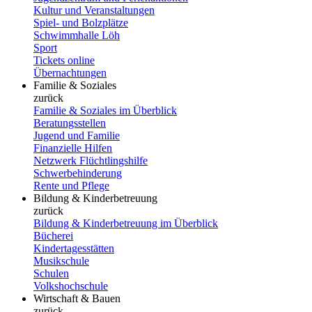
Kultur und Veranstaltungen
Spiel- und Bolzplätze
Schwimmhalle Löh
Sport
Tickets online
Übernachtungen
Familie & Soziales
zurück
Familie & Soziales im Überblick
Beratungsstellen
Jugend und Familie
Finanzielle Hilfen
Netzwerk Flüchtlingshilfe
Schwerbehinderung
Rente und Pflege
Bildung & Kinderbetreuung
zurück
Bildung & Kinderbetreuung im Überblick
Bücherei
Kindertagesstätten
Musikschule
Schulen
Volkshochschule
Wirtschaft & Bauen
zurück