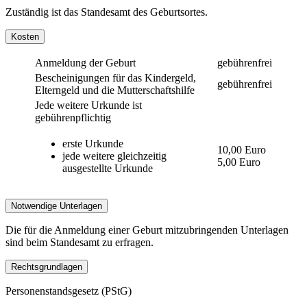
Zuständig ist das Standesamt des Geburtsortes.
Kosten
Anmeldung der Geburt
gebührenfrei
Bescheinigungen für das Kindergeld,
gebührenfrei
Elterngeld und die Mutterschaftshilfe
Jede weitere Urkunde ist
gebührenpflichtig
erste Urkunde
10,00 Euro
jede weitere gleichzeitig
5,00 Euro
ausgestellte Urkunde
Notwendige Unterlagen
Die für die Anmeldung einer Geburt mitzubringenden Unterlagen
sind beim Standesamt zu erfragen.
Rechtsgrundlagen
Personenstandsgesetz (PStG)