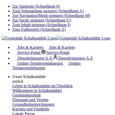
Zur Startseite (Schnelltaste 0)
Zum Seitenanfang springen (Schnelltaste A)
Zur Navigation/Menü springen (Schnelltaste M)
Zur Suche springen (Schnelltaste U)
Zum Inhalt springen (Schnelltaste I)
Zum Fußbereich (Schnelltaste Z)
Jobs & Karriere
Jobs & Karriere
Service-Portal
Service-Portal
Dienstleistungen A-Z
Dienstleistungen A-Z
Online-Terminvereinbarung
Online-
Terminvereinbarung
Unser Schalksmühle
zurück
Leben in Schalksmühle im Überblick
Willkommen in Schalksmühle!
Gemeindeportrait
Ehrenamt und Vereine
Gesundheitseinrichtungen
Kirchen und Friedhöfe
Lokale Presse