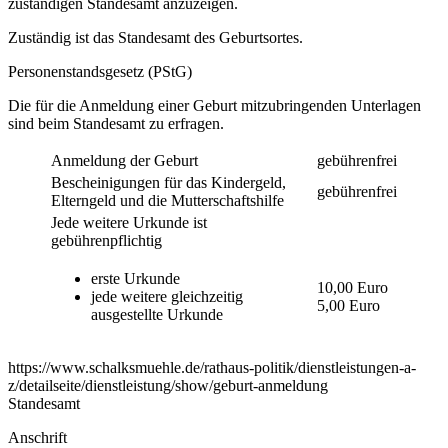
zuständigen Standesamt anzuzeigen.
Zuständig ist das Standesamt des Geburtsortes.
Personenstandsgesetz (PStG)
Die für die Anmeldung einer Geburt mitzubringenden Unterlagen
sind beim Standesamt zu erfragen.
Anmeldung der Geburt
gebührenfrei
Bescheinigungen für das Kindergeld,
gebührenfrei
Elterngeld und die Mutterschaftshilfe
Jede weitere Urkunde ist
gebührenpflichtig
erste Urkunde
10,00 Euro
jede weitere gleichzeitig
5,00 Euro
ausgestellte Urkunde
https://www.schalksmuehle.de/rathaus-politik/dienstleistungen-a-
z/detailseite/dienstleistung/show/geburt-anmeldung
Standesamt
Anschrift