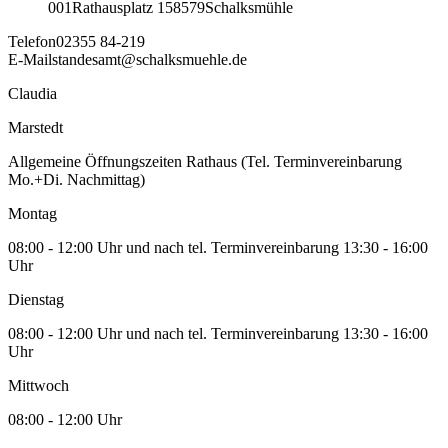
001
Rathausplatz 1
58579
Schalksmühle
Telefon
02355 84-219
E-Mail
standesamt@schalksmuehle.de
Claudia
Marstedt
Allgemeine Öffnungszeiten Rathaus (Tel. Terminvereinbarung
Mo.+Di. Nachmittag)
Montag
08:00 - 12:00 Uhr und nach tel. Terminvereinbarung 13:30 - 16:00
Uhr
Dienstag
08:00 - 12:00 Uhr und nach tel. Terminvereinbarung 13:30 - 16:00
Uhr
Mittwoch
08:00 - 12:00 Uhr