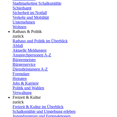
Stadtmarketing Schalksmühle
Schiedsamt
Sicherheit im Notfall
Verkehr und Mobilität
Unternehmen
Wohnen
Rathaus & Politik
zurück
Rathaus und Politik im Überblick
Abfall
Aktuelle Meldungen
Ansprechpersonen A-Z
Bürgermeister
Bürgerservice
Dienstleistungen A-Z
Formulare
Heiraten
Jobs & Karriere
Politik und Wahlen
Verwaltung
Freizeit & Kultur
zurück
Freizeit & Kultur im Überblick
Schalksmühle und Umgebung erleben
Jugendzentrum und Ferienaktionen