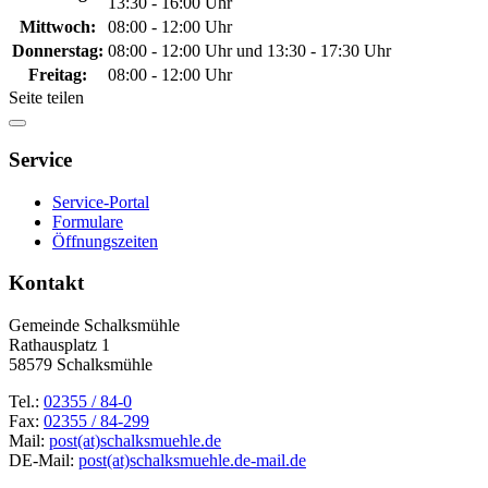
13:30 - 16:00 Uhr
Mittwoch:
08:00 - 12:00 Uhr
Donnerstag:
08:00 - 12:00 Uhr und 13:30 - 17:30 Uhr
Freitag:
08:00 - 12:00 Uhr
Seite teilen
Service
Service-Portal
Formulare
Öffnungszeiten
Kontakt
Gemeinde Schalksmühle
Rathausplatz 1
58579 Schalksmühle
Tel.:
02355 / 84-0
Fax:
02355 / 84-299
Mail:
post(at)schalksmuehle.de
DE-Mail:
post(at)schalksmuehle.de-mail.de